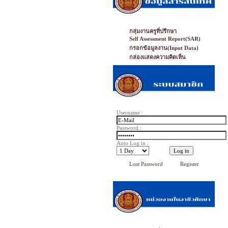
กลุ่มงานครูที่ปรึกษา
Self Assessment Report(SAR)
กรอกข้อมูลงาน(Input Data)
กล่องแสดงความคิดเห็น
Username :
Password :
Auto Log in :
Lost Password
Register