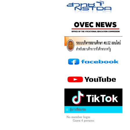
ผู้มาเยี่ยมชม
No member login
Guest 4 persons