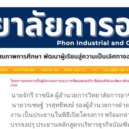
พันธ์
รอบรั้ววิทยาลัยฯ
สมัครสมาชิก
ติดต่อ-สอบถาม
SAR
แผนปฏิบัติราชการ
โครงการอบรมการเป็นผู้ประกอบการและการเขียนแผนธุรกิจ เพื่อส่งเสริมและพัฒนาศักยภ
2569
นายจักรี ราชนิล ผู้อำนวยการวิทยาลัยกา
นายวรเชษฐ์ วรสุทธิพงษ์ รองผู้อำนวยการฝ่
งาน เป็นประธานในพิธีเปิดโครงการ พร้อมกล่
บรรจงปรุ ประธานหลักสูตรบริหารธุรกิจบัณฑ