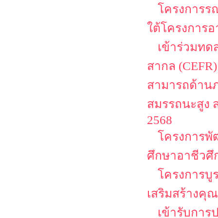
โครงการรณ
ใต้โครงการอา
เข้าร่วมท
สากล (CEFR)
สามารถด้านภา
สมรรถนะสูง 
2568
โครงการพั
ศึกษาอาชีวศ
โครงการบู
เสริมสร้างคุณ
เข้ารับการ