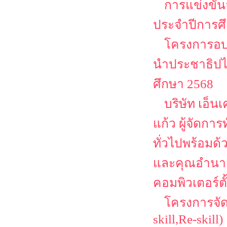
การแข่งขัน
ประจำปีการศ
โครงการอบร
นำประชาธิปไต
ศึกษา 2568
บริษัท เอ็น
แก้ว ผู้จัดก
ทั่วไปพร้อมด้ว
และคุณอำนาจ ค
คอมพิวเตอร์ตั
โครงการจัด
skill,Re-skill)