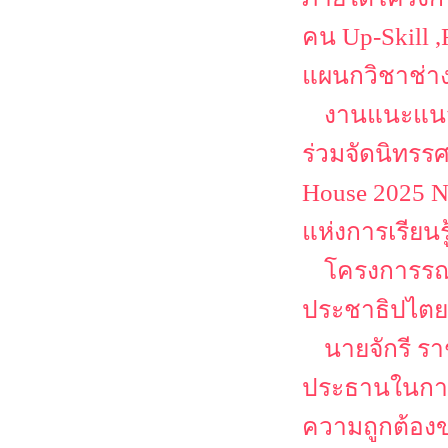
คน Up-Skill ,
แผนกวิชาช่า
งานแนะแนว
ร่วมจัดนิทรร
House 2025 N
แห่งการเรียนร
โครงการรณร
ประชาธิปไตยเ
นายจักรี ร
ประธานในการ
ความถูกต้องข