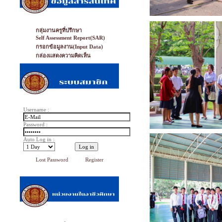
กลุ่มงานครูที่ปรึกษา
Self Assessment Report(SAR)
กรอกข้อมูลงาน(Input Data)
กล่องแสดงความคิดเห็น
Username :
Password :
Auto Log in :
Lost Password
Register