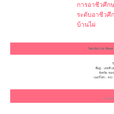
การอาชีวศึกษ
ระดับอาชีวศึ
บ้านไผ่
วิทยาลัยการอาชีพพ
ว
ที่อยู่ : เลขที
จังหวัด :ข
เบอร์โทร : 043 - 4