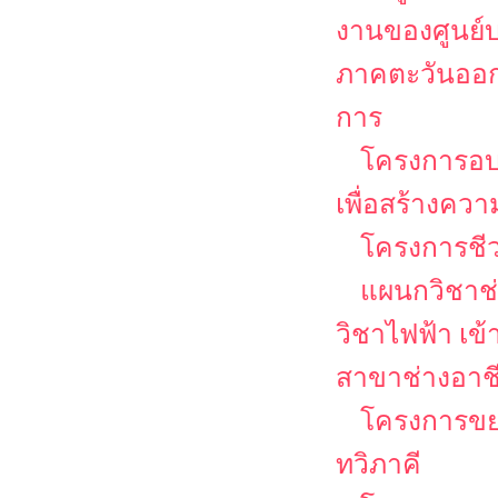
งานของศูนย์บ
ภาคตะวันออก
การ
โครงการอ
เพื่อสร้างคว
โครงการชีวว
แผนกวิชาช่
วิชาไฟฟ้า เข
สาขาช่างอาช
โครงการขย
ทวิภาคี