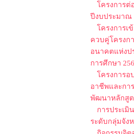
โครงการต่
ปีงบประมาณ 
โครงการเข้
ควบคู่โครงก
อนาคตแห่งปร
การศึกษา 25
โครงการอบร
อาชีพและการเ
พัฒนาหลักสูต
การประเมิน
ระดับกลุ่มจั
กิจกรรมจิต