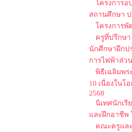
โครงการอบ
สถานศึกษา ป
โครงการพั
ครูที่ปรึกษ
นักศึกษาฝึก
การไฟฟ้าส่ว
พิธีเฉลิมพร
10 เนื่องใน
2568
นิเทศนักเร
และฝึกอาชีพ
คณะครูและนั