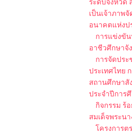
ระดับจังหวั
เป็นเจ้าภาพจ
อนาคตแห่งป
การแข่งขัน
อาชีวศึกษาจ
การจัดประช
ประเทศไทย กา
สถานศึกษาสั
ประจำปีการศ
กิจกรรม ร้
สมเด็จพระนาง
โครงการตรว