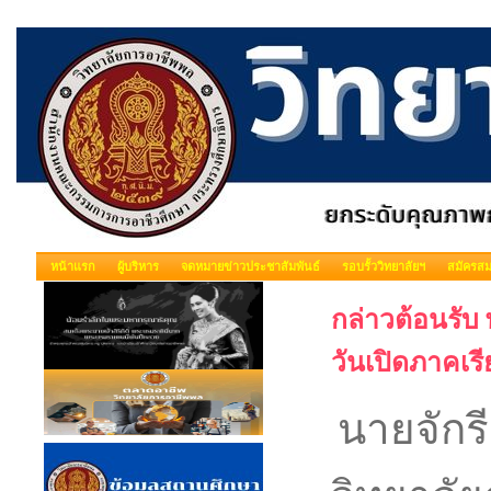
หน้าแรก
ผู้บริหาร
จดหมายข่าวประชาสัมพันธ์
รอบรั้ววิทยาลัยฯ
สมัครสม
กล่าวต้อนรับ
วันเปิดภาคเร
นายจักร