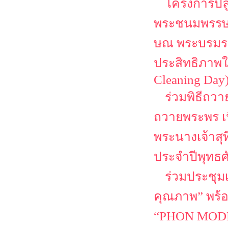
โครงการปลู
พระชนมพรรษา 
ษณ พระบรมราช
ประสิทธิภาพใ
Cleaning Day
ร่วมพิธีถว
ถวายพระพร เ
พระนางเจ้าสุ
ประจำปีพุทธศ
ร่วมประชุม
คุณภาพ” พร้
“PHON MODEL