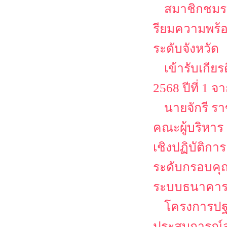
สมาชิกชมรม
รียมความพร
ระดับจังหวัด
เข้ารับเกีย
2568 ปีที่ 1
นายจักรี ร
คณะผู้บริหาร
เชิงปฏิบัติก
ระดับกรอบคุณ
ระบบธนาคาร
โครงการปฐม
ประสบการณ์ส