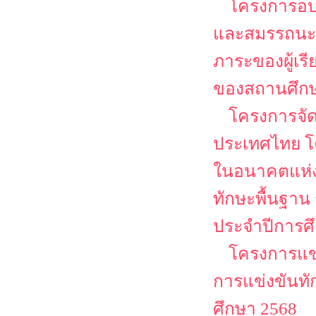
โครงการอบ
และสมรรถนะวิช
ภาระของผู้เร
ของสถานศึกษา
โครงการจั
ประเทศไทย โ
ในอนาคตแห่ง
ทักษะพื้นฐาน
ประจำปีการศ
โครงการแข่
การแข่งขันทั
ศึกษา 2568