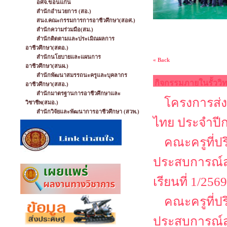
อศจ.ขอนแก่น
สำนักอำนวยการ (สอ.)
สนง.คณะกรรมการการอาชีวศึกษา(สอศ.)
สำนักความร่วมมือ(สม.)
สำนักติดตามและประเมิณผลการ
อาชีวศึกษา(สตอ.)
สำนักนโยบายและแผนการ
« Back
อาชีวศึกษา(สนผ.)
สำนักพัฒนาสมรรถนะครูและบุคลากร
กิจกรรมภายในรั้ววิ
อาชีวศึกษา(สสอ.)
สำนักมาตรฐานการอาชีวศึกษาและ
โครงการส่ง
วิชาชีพ(สมอ.)
สำนักวิจัยและพัฒนาการอาชีวศึกษา (สวพ.)
ไทย ประจำปี
คณะครูที่ป
ประสบการณ์ส
เรียนที่ 1/2569
คณะครูที่ป
ประสบการณ์ส