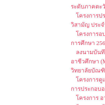
ระดับภาคตะว
โครงการประ
วิสามัญ ประจ
โครงการอบร
การศึกษา 2568
ลงนามบันท
อาชีวศึกษา (
วิทยาลัยบัณฑิ
โครงการดู
การประกอบอา
โครงการ อว