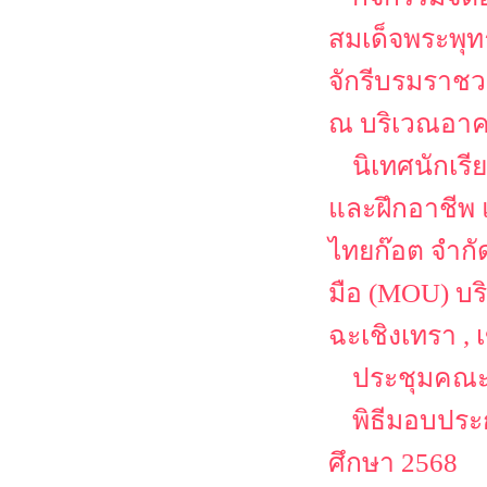
สมเด็จพระพุ
จักรีบรมราชว
ณ บริเวณอาค
นิเทศนักเร
และฝึกอาชีพ 
ไทยก๊อต จำกั
มือ (MOU) บริ
ฉะเชิงเทรา ,
ประชุมคณะ
พิธีมอบประ
ศึกษา 2568