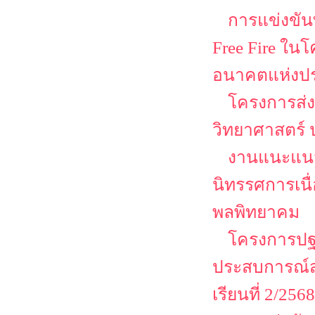
การแข่งขันท
Free Fire ใน
อนาคตแห่งป
โครงการส่ง
วิทยาศาสตร์ 
งานแนะแนว
นิทรรศการเนื
พลพิทยาคม
โครงการปฐม
ประสบการณ์ส
เรียนที่ 2/2568