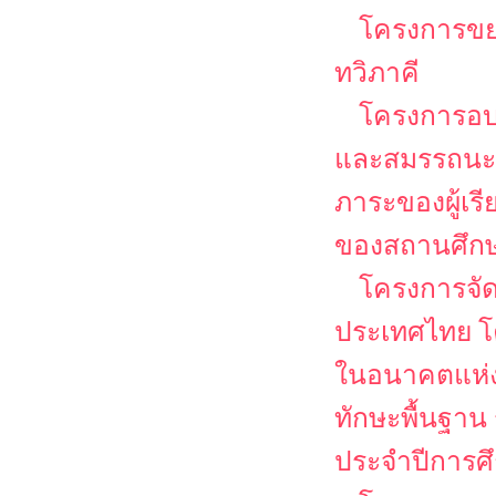
โครงการขย
ทวิภาคี
โครงการอบ
และสมรรถนะวิช
ภาระของผู้เร
ของสถานศึกษา
โครงการจั
ประเทศไทย โ
ในอนาคตแห่ง
ทักษะพื้นฐาน
ประจำปีการศ