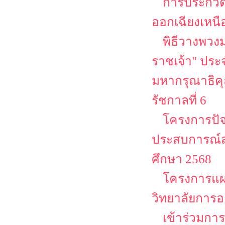
การประกวดส
ออกเฉียงเหนื
พิธีวางพวง
ราชเจ้า" ประจ
มหากรุณาธิคุ
รัชกาลที่ 6
โครงการปัจ
ประสบการณ์ส
ศึกษา 2568
โครงการแผ
วิทยาลัยการอ
เข้าร่วมกา