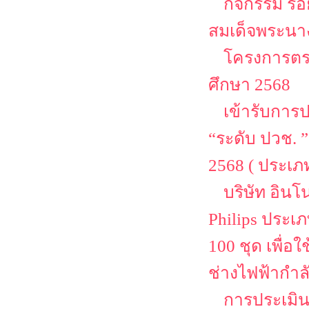
กิจกรรม ร้
สมเด็จพระนาง
โครงการตรว
ศึกษา 2568
เข้ารับการ
“ระดับ ปวช. 
2568 ( ประเ
บริษัท อิน
Philips ประเ
100 ชุด เพื่
ช่างไฟฟ้ากำล
การประเมิน