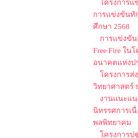
โครงการแข่
การแข่งขันทั
ศึกษา 2568
การแข่งขันท
Free Fire ใน
อนาคตแห่งป
โครงการส่ง
วิทยาศาสตร์ 
งานแนะแนว
นิทรรศการเนื
พลพิทยาคม
โครงการปฐม