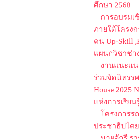
ศึกษา 2568
การอบรมเชิ
ภายใต้โครงก
คน Up-Skill ,
แผนกวิชาช่า
งานแนะแนว
ร่วมจัดนิทรร
House 2025 N
แห่งการเรียนร
โครงการรณร
ประชาธิปไตยเ
นายจักรี ร