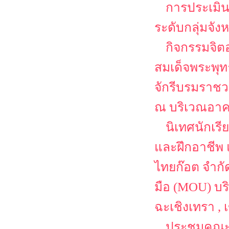
การประเมิน
ระดับกลุ่มจั
กิจกรรมจิต
สมเด็จพระพุ
จักรีบรมราชว
ณ บริเวณอาค
นิเทศนักเร
และฝึกอาชีพ 
ไทยก๊อต จำกั
มือ (MOU) บริ
ฉะเชิงเทรา ,
ประชุมคณะ