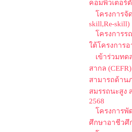
คอมพิวเตอร์ตั
โครงการจัด
skill,Re-skill)
โครงการรณ
ใต้โครงการอา
เข้าร่วมท
สากล (CEFR)
สามารถด้านภา
สมรรถนะสูง 
2568
โครงการพั
ศึกษาอาชีวศ