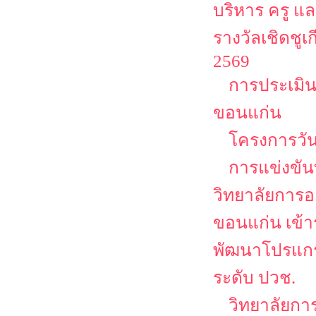
บริหาร ครู แ
รางวัลเชิดชูเก
2569
การประเมิน
ขอนแก่น
โครงการวัน
การแข่งขัน
วิทยาลัยการอ
ขอนแก่น เข้
พัฒนาโปรแกรม
ระดับ ปวช.
วิทยาลัยกา