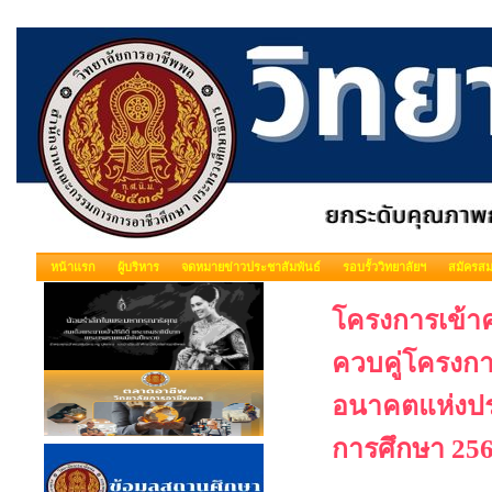
หน้าแรก
ผู้บริหาร
จดหมายข่าวประชาสัมพันธ์
รอบรั้ววิทยาลัยฯ
สมัครสม
โครงการเข้า
ควบคู่โครงก
อนาคตแห่งปร
การศึกษา 25