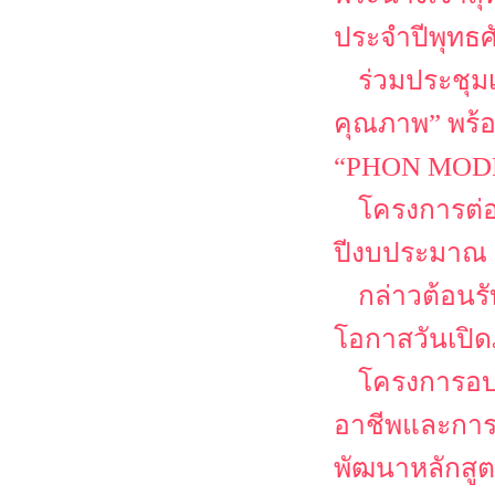
ประจำปีพุทธศ
ร่วมประชุม
คุณภาพ” พร้
“PHON MODEL
โครงการต่
ปีงบประมาณ 
กล่าวต้อนรั
โอกาสวันเปิด
โครงการอบร
อาชีพและการเ
พัฒนาหลักสูต