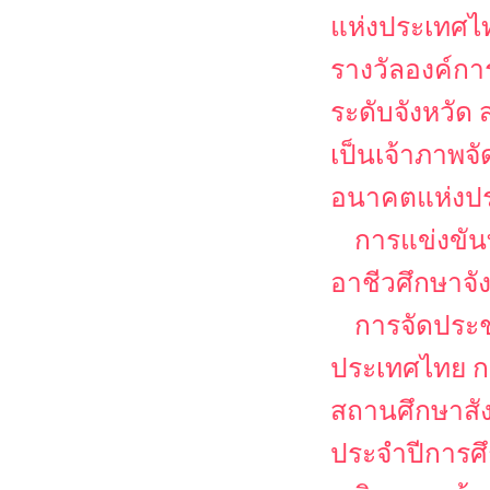
แห่งประเทศไท
รางวัลองค์ก
ระดับจังหวั
เป็นเจ้าภาพจ
อนาคตแห่งป
การแข่งขัน
อาชีวศึกษาจ
การจัดประช
ประเทศไทย กา
สถานศึกษาสั
ประจำปีการศ