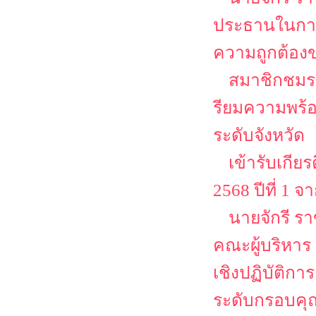
ประธานในการ
ความถูกต้องข
สมาชิกชมรม
รียมความพร
ระดับจังหวัด
เข้ารับเกีย
2568 ปีที่ 1
นายจักรี ร
คณะผู้บริหาร
เชิงปฏิบัติก
ระดับกรอบคุณ