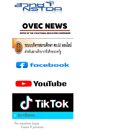
ผู้มาเยี่ยมชม
No member login
Guest 8 persons