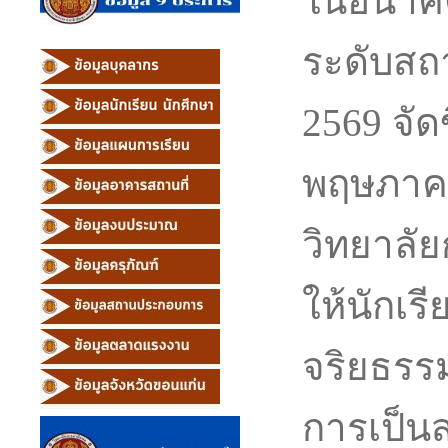
ในอนาคต
ระดับสถ
2569 จัดข
พฤษภาค
วิทยาลัย
ให้นักเร
จริยธรร
การเป็นส