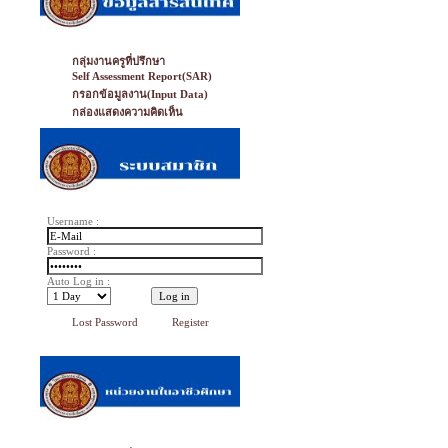
กลุ่มงานครูที่ปรึกษา
Self Assessment Report(SAR)
กรอกข้อมูลงาน(Input Data)
กล่องแสดงความคิดเห็น
Username :
Password :
Auto Log in :
Lost Password
Register