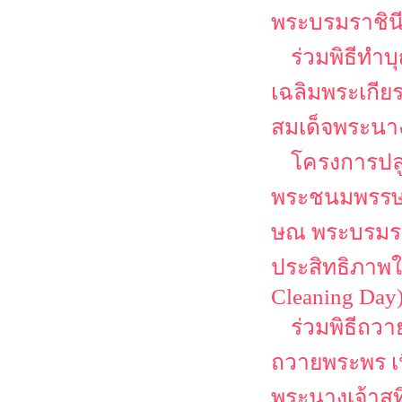
พระบรมราชิน
ร่วมพิธีทำ
เฉลิมพระเกีย
สมเด็จพระนาง
โครงการปลู
พระชนมพรรษา 
ษณ พระบรมราช
ประสิทธิภาพใ
Cleaning Day
ร่วมพิธีถว
ถวายพระพร เ
พระนางเจ้าสุ