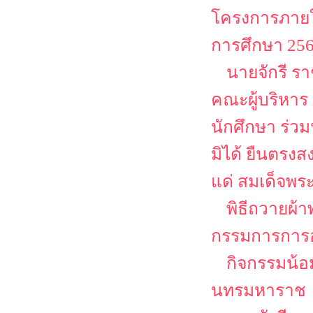
โครงการภายใต
การศึกษา 25
นายจักรี ร
คณะผู้บริหาร
นักศึกษา ร่ว
มิได้ ยืนตรงส
แด่ สมเด็จพระ
พิธีถวายผ
กรรมการการอา
กิจกรรมน้อ
นทรมหาราช