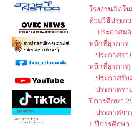
โรงงานอัตโนม
ด้วยวิธีประกว
ประกาศผลผู
หน้าที่ธุรการ
ประกาศรายชื
หน้าที่ธุรการ)
ประกาศรับสม
ประกาศรายช
ปีการศึกษา 25
ประกาศการล
ผู้มาเยี่ยมชม
No member login
1 ปีการศึกษา
Guest 12 persons