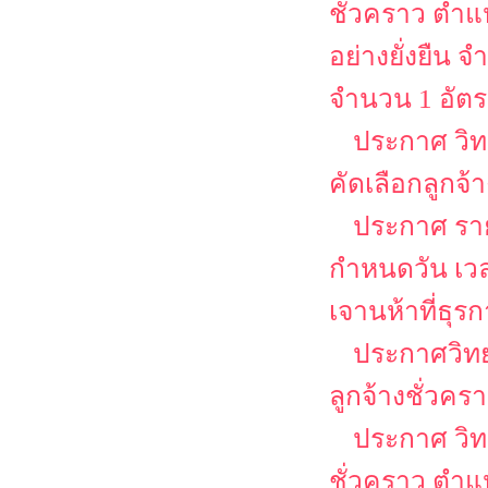
ชั่วคราว ตำแห
อย่างยั่งยืน
จำนวน 1 อัต
ประกาศ วิท
คัดเลือกลูกจ้
ประกาศ รายช
กำหนดวัน เว
เจานห้าที่ธุร
ประกาศวิทย
ลูกจ้างชั่วคร
ประกาศ วิท
ชั่วคราว ตำแห