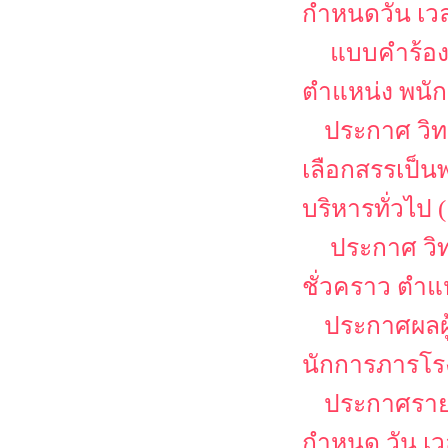
กำหนดวัน เว
แบบคำร้อง
ตำแหน่ง พนักง
ประกาศ วิท
เลือกสรรเป็น
บริหารทั่วไป (
ประกาศ วิท
ชั่วคราว ตำแ
ประกาศผลผู
นักการภารโร
ประกาศรายชื
กำหนด วัน เ