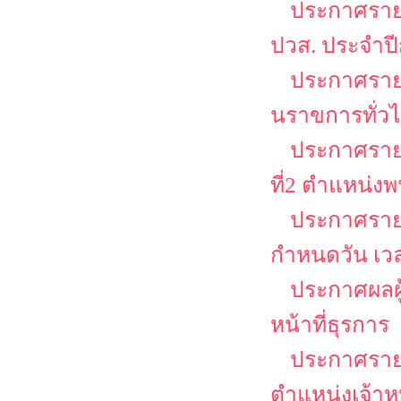
ประกาศรายชื
ปวส. ประจำป
ประกาศรายชื
นราขการทั่วไป
ประกาศรายชื
ที่2 ตำแหน่งพ
ประกาศรายช
กำหนดวัน เว
ประกาศผลผู้
หน้าที่ธุรการ
ประกาศรายชื
ตำแหน่งเจ้าหน