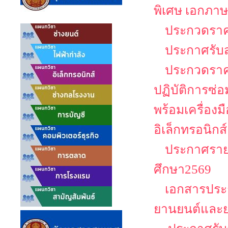
พิเศษ เอกภาษ
ประกวดราคา
ประกาศรับ
ประกวดราคา
ปฏิบัติการซ่
พร้อมเครื่อง
อิเล็กทรอนิกส์
ประกาศรายช
ศึกษา2569
เอกสารประก
ยานยนต์และย