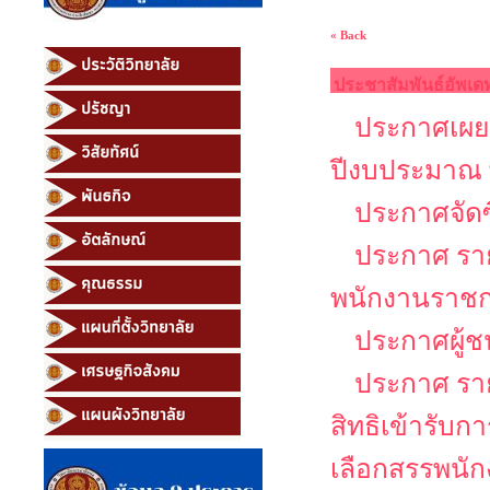
« Back
ประชาสัมพันธ์อัพเด
ประกาศเผยแ
ปีงบประมาณ 
ประกาศจัดซ
ประกาศ รายช
พนักงานราช
ประกาศผู้ช
ประกาศ รายช
สิทธิเข้ารับ
เลือกสรรพนัก