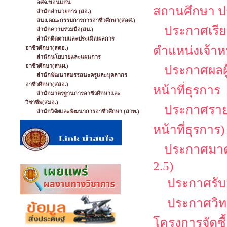
อศจ.ขอนแก่น
สถานศึกษา ป
สำนักอำนวยการ (สอ.)
สนง.คณะกรรมการการอาชีวศึกษา(สอศ.)
ประกาศเรียก
สำนักความร่วมมือ(สม.)
สำนักติดตามและประเมิณผลการ
ตำแหน่งเจ้าหน
อาชีวศึกษา(สตอ.)
สำนักนโยบายและแผนการ
อาชีวศึกษา(สนผ.)
ประกาศผลผู้
สำนักพัฒนาสมรรถนะครูและบุคลากร
อาชีวศึกษา(สสอ.)
หน้าที่ธุรการ
สำนักมาตรฐานการอาชีวศึกษาและ
วิชาชีพ(สมอ.)
ประกาศรายชื
สำนักวิจัยและพัฒนาการอาชีวศึกษา (สวพ.)
หน้าที่ธุรการ)
ประกาศมาตร
2.5)
ประกาศรับสม
ประกาศวิทย
โครงการจัดซื