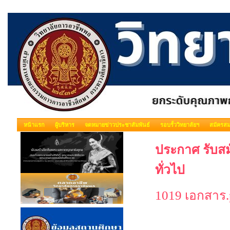
หน้าแรก
ผู้บริหาร
จดหมายข่าวประชาสัมพันธ์
รอบรั้ววิทยาลัยฯ
สมัครสม
ประกาศ รับสม
ทั่วไป
1019 เอกสาร.