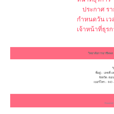
ประกาศ รายช
กำหนดวัน เว
เจ้าหน้าที่ธุร
วิทยาลัยการอาชีพพ
ว
ที่อยู่ : เลขที
จังหวัด :ข
เบอร์โทร : 043 - 4