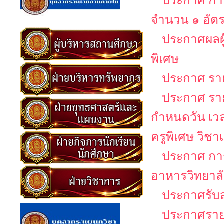
ประกาศ การ
จำนวน ๑ อัต
ประกาศผลผู
พิเศษ
ประกาศ รายช
ประกาศ รายช
กำหนดวัน เว
ครูพิเศษ วิช
ประกาศ กา
อาหารวิทยาล
ประกาศรับส
ประกาศรายชื