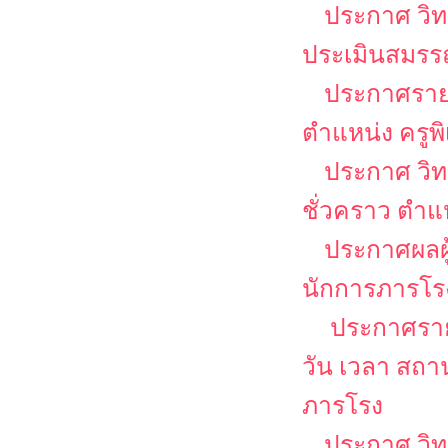
ประกาศ วิท
ประเมินสมรรถ
ประกาศรายชื
ตำแหน่ง ครูพ
ประกาศ วิท
ชั่วคราว ตำแ
ประกาศผลผู
นักการภารโร
ประกาศรายช
วัน เวลา สถ
ภารโรง
ประกาศ วิท