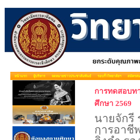
หน้าแรก
ผู้บริหาร
จดหมายข่าวประชาสัมพันธ์
รอบรั้ววิทยาลัยฯ
สมัครสม
การทดสอบทาง
ศึกษา 2569
นายจักรี
การอาชี