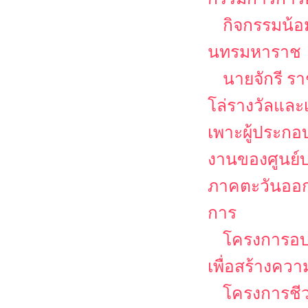
กิจกรรมน้อ
นทรมหาราช
นายจักรี ร
โล่รางวัลและเ
เพาะผู้ประก
งานของศูนย์บ
ภาคตะวันออก
การ
โครงการอ
เพื่อสร้างคว
โครงการชีวว