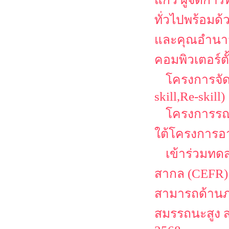
ทั่วไปพร้อมด้ว
และคุณอำนาจ ค
คอมพิวเตอร์ตั
โครงการจัด
skill,Re-skill)
โครงการรณ
ใต้โครงการอา
เข้าร่วมท
สากล (CEFR)
สามารถด้านภา
สมรรถนะสูง 