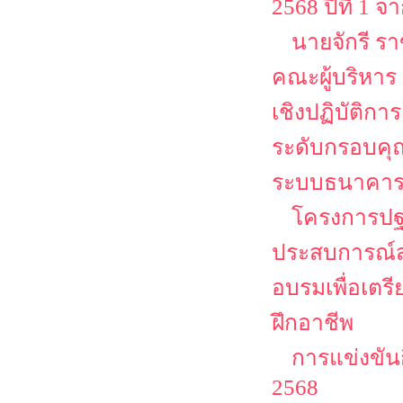
2568 ปีที่ 1
นายจักรี ร
คณะผู้บริหาร
เชิงปฏิบัติก
ระดับกรอบคุณ
ระบบธนาคาร
โครงการปฐม
ประสบการณ์ส
อบรมเพื่อเตร
ฝึกอาชีพ
การแข่งขัน
2568