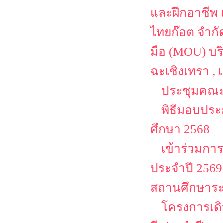
และฝึกอาชีพ 
ไทยก๊อต จำกั
มือ (MOU) บริ
ฉะเชิงเทรา ,
ประชุมคณะ
พิธีมอบประ
ศึกษา 2568
เข้าร่วมก
ประจำปี 25
สถานศึกษาระ
โครงการเด