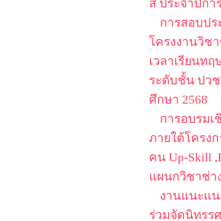
สี ประจำปีกา
การสอบประ
โครงงานวิชาช
เวลาเรียนทฤษ
ระดับชั้น ปว
ศึกษา 2568
การอบรมเชิ
ภายใต้โครงก
คน Up-Skill ,
แผนกวิชาช่า
งานแนะแนว
ร่วมจัดนิทรร