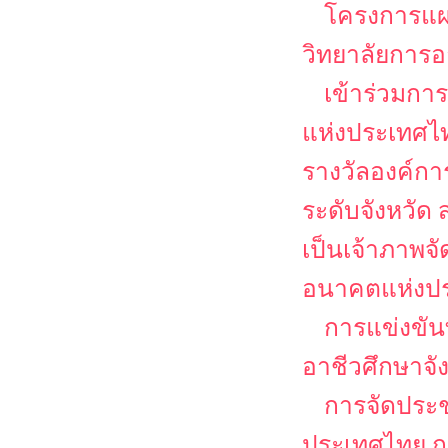
โครงการแผ
วิทยาลัยการอ
เข้าร่วมกา
แห่งประเทศไท
รางวัลองค์ก
ระดับจังหวั
เป็นเจ้าภาพจ
อนาคตแห่งป
การแข่งขัน
อาชีวศึกษาจ
การจัดประช
ประเทศไทย กา