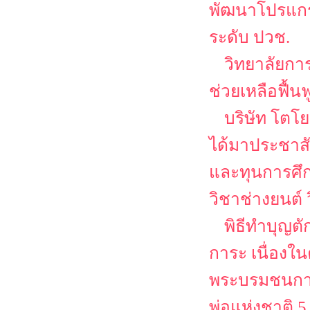
พัฒนาโปรแกรม
ระดับ ปวช.
วิทยาลัยกา
ช่วยเหลือฟื้น
บริษัท โตโย
ได้มาประชาส
และทุนการศึก
วิชาช่างยนต์
พิธีทำบุญต
การะ เนื่อง
พระบรมชนกาธ
พ่อแห่งชาติ 