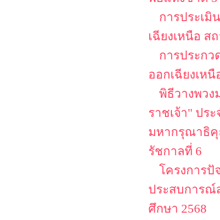
การประเมิ
เฉียงเหนือ ส
การประกวดส
ออกเฉียงเหนื
พิธีวางพวง
ราชเจ้า" ประจ
มหากรุณาธิคุ
รัชกาลที่ 6
โครงการปัจ
ประสบการณ์ส
ศึกษา 2568