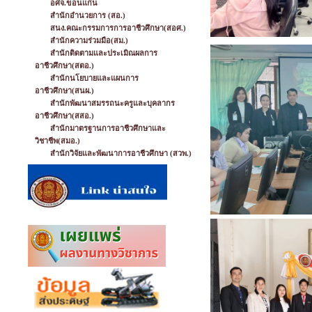
อศจ.ขอนแก่น
สำนักอำนวยการ (สอ.)
สนง.คณะกรรมการการอาชีวศึกษา(สอศ.)
สำนักความร่วมมือ(สม.)
สำนักติดตามและประเมิณผลการ
อาชีวศึกษา(สตอ.)
สำนักนโยบายและแผนการ
อาชีวศึกษา(สนผ.)
สำนักพัฒนาสมรรถนะครูและบุคลากร
อาชีวศึกษา(สสอ.)
สำนักมาตรฐานการอาชีวศึกษาและ
วิชาชีพ(สมอ.)
สำนักวิจัยและพัฒนาการอาชีวศึกษา (สวพ.)