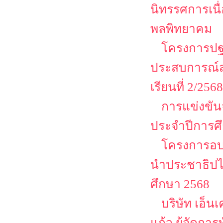
นิทรรศการเนื
พลพิทยาคม
โครงการปฐม
ประสบการณ์ส
เรียนที่ 2/2568
การแข่งขัน
ประจำปีการศ
โครงการอบร
นำประชาธิปไต
ศึกษา 2568
บริษัท เอ็น
แก้ว ผู้จัดก