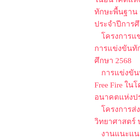
ทักษะพื้นฐาน
ประจำปีการศ
โครงการแข่
การแข่งขันทั
ศึกษา 2568
การแข่งขันท
Free Fire ใน
อนาคตแห่งป
โครงการส่ง
วิทยาศาสตร์ 
งานแนะแนว