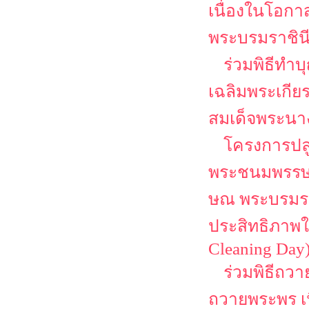
เนื่องในโอก
พระบรมราชิน
ร่วมพิธีทำ
เฉลิมพระเกีย
สมเด็จพระนาง
โครงการปลู
พระชนมพรรษา 
ษณ พระบรมราช
ประสิทธิภาพใ
Cleaning Day
ร่วมพิธีถว
ถวายพระพร เ