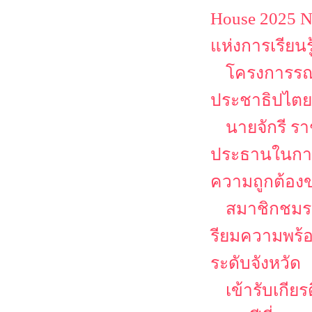
House 2025 N
แห่งการเรียนร
โครงการรณร
ประชาธิปไตยเ
นายจักรี ร
ประธานในการ
ความถูกต้องข
สมาชิกชมรม
รียมความพร
ระดับจังหวัด
เข้ารับเกีย