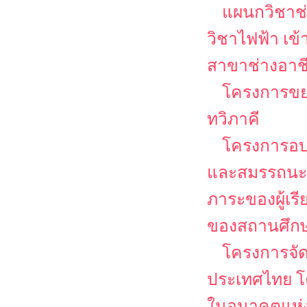
แผนกวิชาช่
วิชาไฟฟ้า เข
สาขาช่างอาช
โครงการขย
ทวิภาคี
โครงการอบ
และสมรรถนะวิช
ภาระของผู้เร
ของสถานศึกษา
โครงการจั
ประเทศไทย โ
ในอนาคตแห่ง