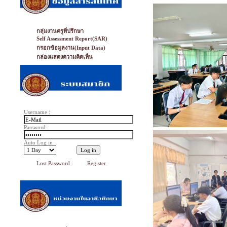
กลุ่มงานครูที่ปรึกษา
Self Assessment Report(SAR)
กรอกข้อมูลงาน(Input Data)
กล่องแสดงความคิดเห็น
Username :
Password :
Auto Log in :
Lost Password
Register