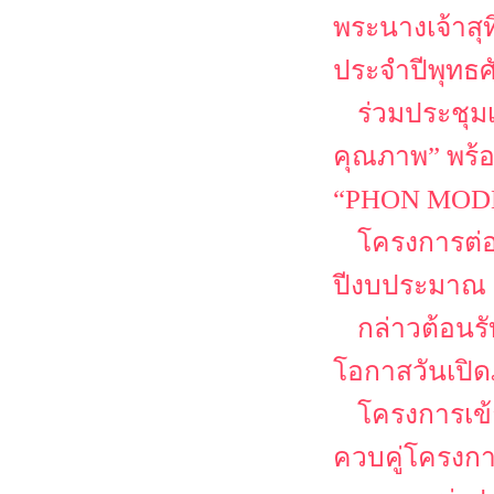
พระนางเจ้าสุ
ประจำปีพุทธศ
ร่วมประชุม
คุณภาพ” พร้
“PHON MODEL
โครงการต่
ปีงบประมาณ 
กล่าวต้อนรั
โอกาสวันเปิด
โครงการเข้
ควบคู่โครงก