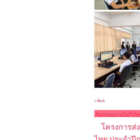
« Back
กิจกรรมภายในรั้ววิ
โครงการส่ง
ไทย ประจำปี