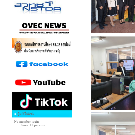
ผู้มาเยี่ยมชม
No member login
Guest 11 persons