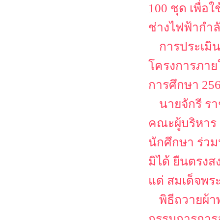
100 ชุด เพื่
ช่างไฟฟ้ากำล
การประเมิน
โครงการภายใต
การศึกษา 25
นายจักรี ร
คณะผู้บริหาร
นักศึกษา ร่ว
มิได้ ยืนตรงส
แด่ สมเด็จพระ
พิธีถวายผ
กรรมการการอา