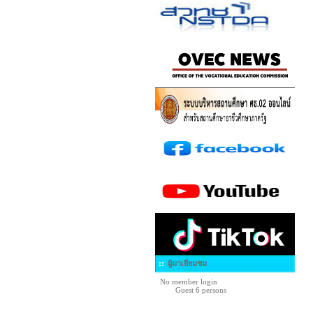
ผู้มาเยี่ยมชม
No member login
Guest 6 persons