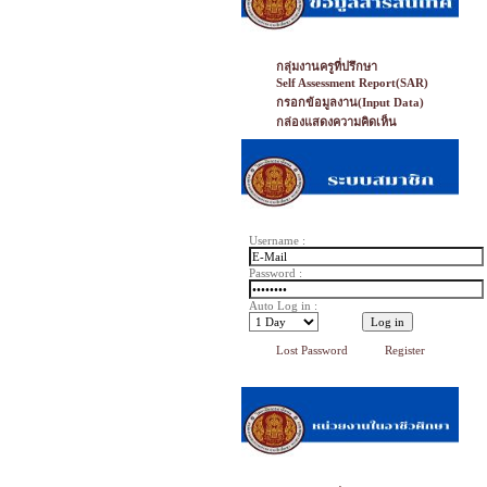
กลุ่มงานครูที่ปรึกษา
Self Assessment Report(SAR)
กรอกข้อมูลงาน(Input Data)
กล่องแสดงความคิดเห็น
Username :
Password :
Auto Log in :
Lost Password
Register