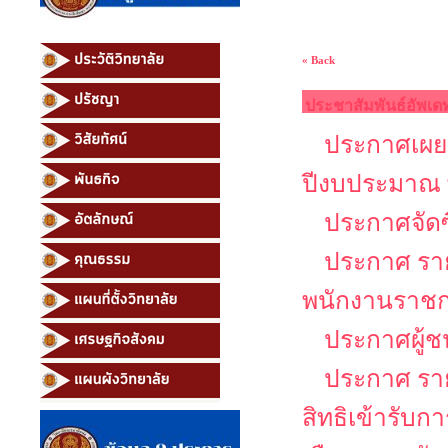
« Back
ประชาสัมพันธ์อัพเด
ประกาศเผยแ
ปีงบประมาณ 
ประกาศจัดซ
ประกาศ รายช
พนักงานราช
ประกาศผู้ช
ประกาศ รายช
สิทธิเข้ารับ