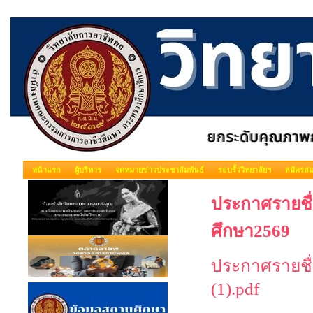
หน้าแรก
ผู้บริหาร
จดหมายข่าวประชาสัมพันธ์
รอบรั้ววิทยาลัยฯ
สมัครสม
ประกาศรายชื
ศึกษา2569
ประกาศรายชื
(1).pdf