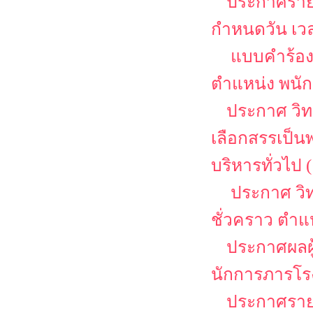
ประกาศรายช
กำหนดวัน เว
แบบคำร้อง
ตำแหน่ง พนักง
ประกาศ วิท
เลือกสรรเป็น
บริหารทั่วไป (
ประกาศ วิท
ชั่วคราว ตำแ
ประกาศผลผู
นักการภารโร
ประกาศรายชื