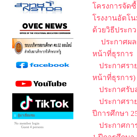
โครงการจัดซื
โรงงานอัตโนม
ด้วยวิธีประกว
ประกาศผลผู
หน้าที่ธุรการ
ประกาศรายชื
หน้าที่ธุรการ)
ประกาศรับสม
ประกาศรายช
ปีการศึกษา 25
ผู้มาเยี่ยมชม
ประกาศการล
No member login
Guest 4 persons