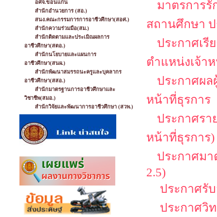
มาตรการรั
อศจ.ขอนแก่น
สำนักอำนวยการ (สอ.)
สนง.คณะกรรมการการอาชีวศึกษา(สอศ.)
สถานศึกษา ป
สำนักความร่วมมือ(สม.)
สำนักติดตามและประเมิณผลการ
ประกาศเรียก
อาชีวศึกษา(สตอ.)
สำนักนโยบายและแผนการ
ตำแหน่งเจ้าหน
อาชีวศึกษา(สนผ.)
สำนักพัฒนาสมรรถนะครูและบุคลากร
ประกาศผลผู้
อาชีวศึกษา(สสอ.)
สำนักมาตรฐานการอาชีวศึกษาและ
หน้าที่ธุรการ
วิชาชีพ(สมอ.)
สำนักวิจัยและพัฒนาการอาชีวศึกษา (สวพ.)
ประกาศรายชื
หน้าที่ธุรการ)
ประกาศมาตร
2.5)
ประกาศรับสม
ประกาศวิทย