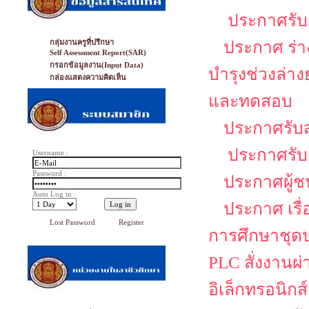
ประกาศรับส
กลุ่มงานครูที่ปรึกษา
ประกาศ ร่าง
Self Assessment Report(SAR)
กรอกข้อมูลงาน(Input Data)
บำรุงช่วงล่า
กล่องแสดงความคิดเห็น
และทดสอบ
ประกาศรับส
ประกาศรับส
Username :
Password :
ประกาศผู้ช
Auto Log in :
ประกาศ เรื
Lost Password
Register
การศึกษาชุดป
PLC สั่งงานผ
อิเล็กทรอนิกส์