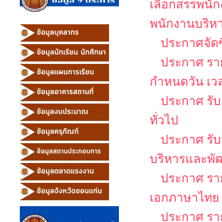
เลือกสรรพนัก
พนักงานบริหาร
ประกาศจัดซ
ประกาศ รายช
กำหนดวัน เว
ประกาศ รับ
ทั่วไป
ประกาศ รับส
บริหารและพั
ประกาศ รายช
เอกภาษาไทย
ประกาศ รายช