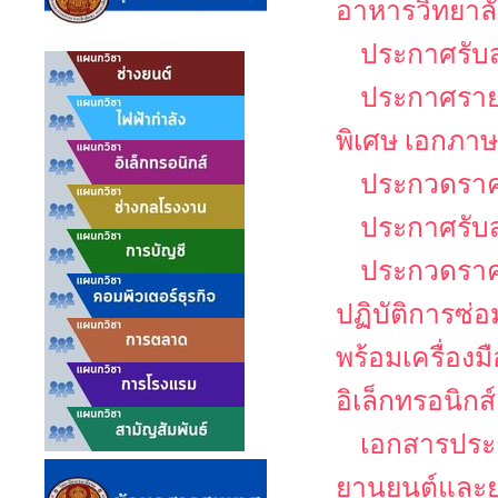
อาหารวิทยาล
ประกาศรับส
ประกาศรายชื
พิเศษ เอกภาษ
ประกวดราคา
ประกาศรับ
ประกวดราคา
ปฏิบัติการซ่
พร้อมเครื่อง
อิเล็กทรอนิกส์
เอกสารประก
ยานยนต์และย