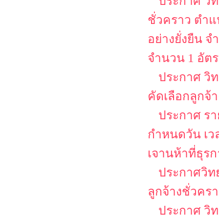
ประกาศ วิท
ชั่วคราว ตำแห
อย่างยั่งยืน
จำนวน 1 อัต
ประกาศ วิท
คัดเลือกลูกจ้
ประกาศ รายช
กำหนดวัน เว
เจานห้าที่ธุร
ประกาศวิทย
ลูกจ้างชั่วคร
ประกาศ วิท