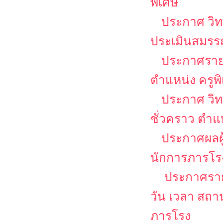
พิเศษ
ประกาศ วิท
ประเมินสมรรถ
ประกาศรายชื
ตำแหน่ง ครูพ
ประกาศ วิท
ชั่วคราว ตำแ
ประกาศผลผู
นักการภารโร
ประกาศรายช
วัน เวลา สถ
ภารโรง