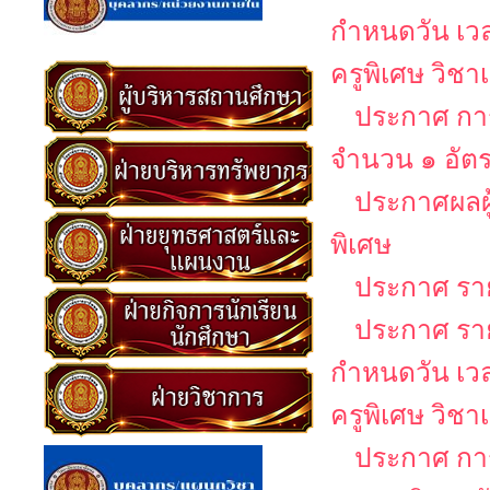
กำหนดวัน เว
ครูพิเศษ วิช
ประกาศ การ
จำนวน ๑ อัต
ประกาศผลผู
พิเศษ
ประกาศ รายช
ประกาศ รายช
กำหนดวัน เว
ครูพิเศษ วิช
ประกาศ กา