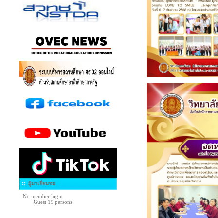
ผู้มาเยี่ยมชม
No member login
Guest 19 persons