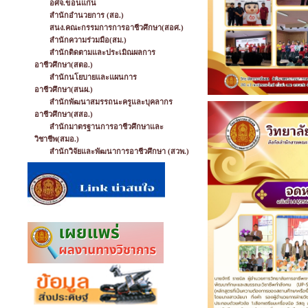
อศจ.ขอนแก่น
สำนักอำนวยการ (สอ.)
สนง.คณะกรรมการการอาชีวศึกษา(สอศ.)
สำนักความร่วมมือ(สม.)
สำนักติดตามและประเมิณผลการ
อาชีวศึกษา(สตอ.)
สำนักนโยบายและแผนการ
อาชีวศึกษา(สนผ.)
สำนักพัฒนาสมรรถนะครูและบุคลากร
อาชีวศึกษา(สสอ.)
สำนักมาตรฐานการอาชีวศึกษาและ
วิชาชีพ(สมอ.)
สำนักวิจัยและพัฒนาการอาชีวศึกษา (สวพ.)