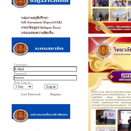
กลุ่มงานครูที่ปรึกษา
Self Assessment Report(SAR)
กรอกข้อมูลงาน(Input Data)
กล่องแสดงความคิดเห็น
Username :
Password :
Auto Log in :
Lost Password
Register