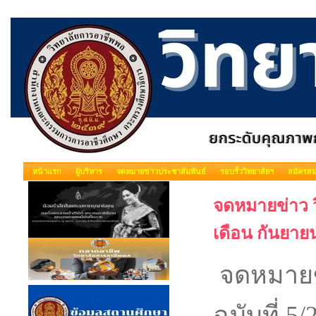
หน้าแรก
ผู้บริหาร
จดหมายข่าวประชาสัมพันธ์
รอบรั้ววิทยาลัยฯ
สมัครสม
จดหมายข่าว ว
เดือน กันยาย
จดหมายข่
ฉบับที่ 