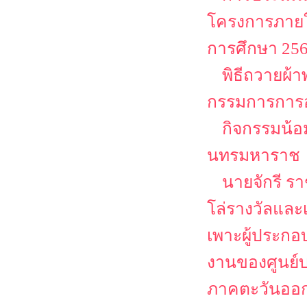
โครงการภายใต
การศึกษา 25
พิธีถวายผ
กรรมการการอา
กิจกรรมน้อ
นทรมหาราช
นายจักรี ร
โล่รางวัลและเ
เพาะผู้ประก
งานของศูนย์บ
ภาคตะวันออก