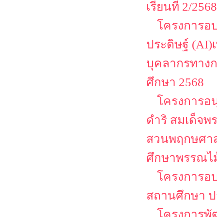
เรียนที่ 2/2568
โครงการอบร
ประดิษฐ์ (AI)
บุคลากรทางก
ศึกษา 2568
โครงการอนุ
ดำริ สมเด็จ
สวนพฤกษศาสต
ศึกษาพรรณไม
โครงการอบ
สถานศึกษา ป
โครงการพั