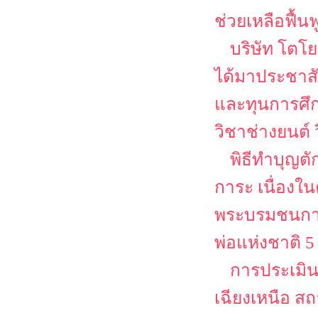
ช่วยเหลือฟื้น
บริษัท โตโย
ได้มาประชาส
และทุนการศึก
วิชาช่างยนต์
พิธีทำบุญต
การะ เนื่อง
พระบรมชนกาธ
พ่อแห่งชาติ 
การประเมิ
เฉียงเหนือ ส