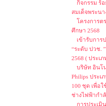
กิจกรรม ร้
สมเด็จพระนาง
โครงการตรว
ศึกษา 2568
เข้ารับการ
“ระดับ ปวช. 
2568 ( ประเ
บริษัท อิน
Philips ประเ
100 ชุด เพื่
ช่างไฟฟ้ากำล
การประเมิน