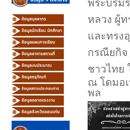
พระบรมร
หลวง ผู้
และทรงอุ
กรณียกิจ
ชาวไทย
ณ โดมอเน
พล