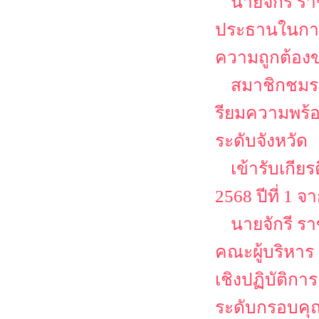
นายจักรี ร
ประธานในการ
ความถูกต้องข
สมาชิกชมรม
รียมความพร
ระดับจังหวัด
เข้ารับเกีย
2568 ปีที่ 1
นายจักรี ร
คณะผู้บริหาร
เชิงปฏิบัติก
ระดับกรอบคุณ