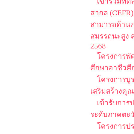
เข้าร่วมท
สากล (CEFR)
สามารถด้านภา
สมรรถนะสูง 
2568
โครงการพั
ศึกษาอาชีวศ
โครงการบู
เสริมสร้างคุณ
เข้ารับการ
ระดับภาคตะว
โครงการประ