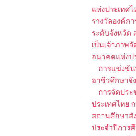
แห่งประเทศไท
รางวัลองค์ก
ระดับจังหวั
เป็นเจ้าภาพจ
อนาคตแห่งป
การแข่งขัน
อาชีวศึกษาจ
การจัดประช
ประเทศไทย กา
สถานศึกษาสั
ประจำปีการศ