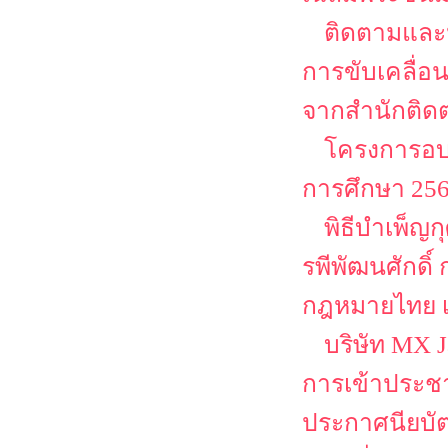
ติดตามและ
การขับเคลื่
จากสำนักติด
โครงการอบร
การศึกษา 2568
พิธีบำเพ็ญ
รพีพัฒนศักดิ์
กฎหมายไทย เน
บริษัท MX 
การเข้าประชา
ประกาศนียบัตร