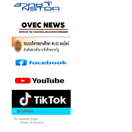
ผู้มาเยี่ยมชม
No member login
Guest 10 persons