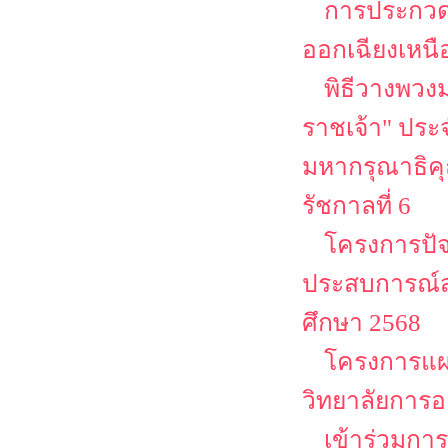
การประกวดส
ออกเฉียงเหนื
พิธีวางพวง
ราชเจ้า" ประจ
มหากรุณาธิคุ
รัชกาลที่ 6
โครงการปัจ
ประสบการณ์ส
ศึกษา 2568
โครงการแผ
วิทยาลัยการอ
เข้าร่วมกา