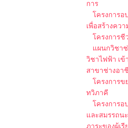
การ
โครงการอ
เพื่อสร้างคว
โครงการชีวว
แผนกวิชาช่
วิชาไฟฟ้า เข
สาขาช่างอาช
โครงการขย
ทวิภาคี
โครงการอบ
และสมรรถนะวิช
ภาระของผู้เร