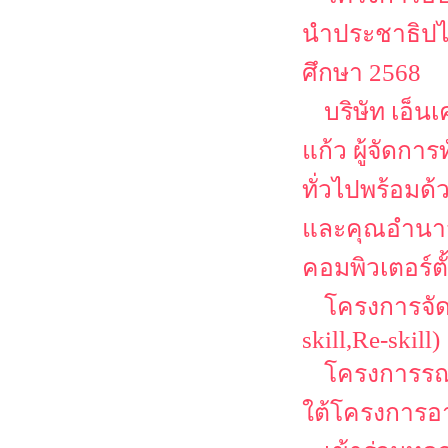
นำประชาธิปไต
ศึกษา 2568
บริษัท เอ็น
แก้ว ผู้จัดก
ทั่วไปพร้อมด้ว
และคุณอำนาจ ค
คอมพิวเตอร์ตั
โครงการจัด
skill,Re-skill)
โครงการรณ
ใต้โครงการอา