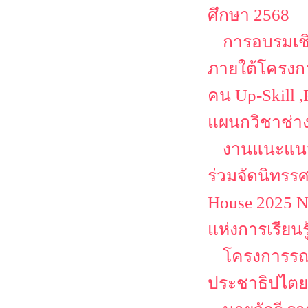
ศึกษา 2568
การอบรมเชิ
ภายใต้โครงก
คน Up-Skill ,
แผนกวิชาช่า
งานแนะแนว
ร่วมจัดนิทรร
House 2025 N
แห่งการเรียนร
โครงการรณร
ประชาธิปไตยเ