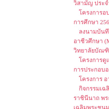
วิสามัญ ประจ
โครงการอบร
การศึกษา 2568
ลงนามบันท
อาชีวศึกษา (
วิทยาลัยบัณฑิ
โครงการดู
การประกอบอา
โครงการ อว
กิจกรรมเฉลิ
ราชินีนาถ พร
เฉลิมพระชนม