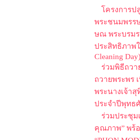
โครงการปลู
พระชนมพรรษา 
ษณ พระบรมราช
ประสิทธิภาพใ
Cleaning Day
ร่วมพิธีถว
ถวายพระพร เ
พระนางเจ้าสุ
ประจำปีพุทธศ
ร่วมประชุม
คุณภาพ” พร้