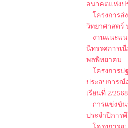
อนาคตแห่งป
โครงการส่ง
วิทยาศาสตร์ 
งานแนะแนว
นิทรรศการเนื
พลพิทยาคม
โครงการปฐม
ประสบการณ์ส
เรียนที่ 2/2568
การแข่งขัน
ประจำปีการศ
โครงการอบร