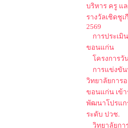
บริหาร ครู แ
รางวัลเชิดชูเก
2569
การประเมิน
ขอนแก่น
โครงการวัน
การแข่งขัน
วิทยาลัยการอ
ขอนแก่น เข้
พัฒนาโปรแกรม
ระดับ ปวช.
วิทยาลัยกา