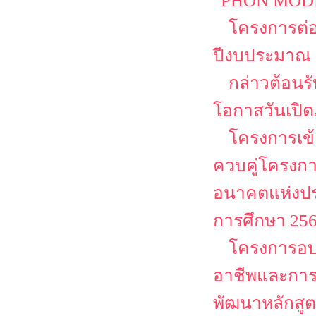
“PHON MODEL
โครงการต่
ปีงบประมาณ 
กล่าวต้อนรั
โอกาสวันเปิด
โครงการเข้
ควบคู่โครงก
อนาคตแห่งปร
การศึกษา 25
โครงการอบร
อาชีพและการเ
พัฒนาหลักสูต