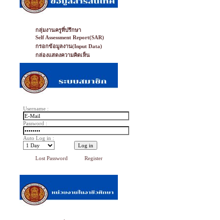
กลุ่มงานครูที่ปรึกษา
Self Assessment Report(SAR)
กรอกข้อมูลงาน(Input Data)
กล่องแสดงความคิดเห็น
Username :
Password :
Auto Log in :
Lost Password
Register