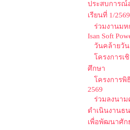
ประสบการณ์ส
เรียนที่ 1/2569
ร่วมงานมหกร
Isan Soft Pow
วันคล้ายวั
โครงการเชิด
ศึกษา
โครงการพิธ
2569
ร่วมลงนามค
ดำเนินงานธน
เพื่อพัฒนาศั