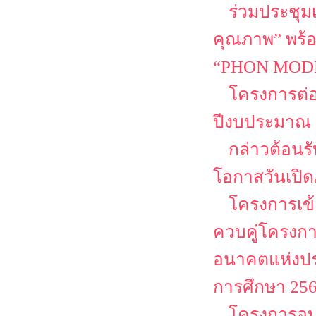
ร่วมประชุม
คุณภาพ” พร้
“PHON MODEL
โครงการต่
ปีงบประมาณ 
กล่าวต้อนรั
โอกาสวันเปิด
โครงการเข้
ควบคู่โครงก
อนาคตแห่งปร
การศึกษา 25
โครงการอบร