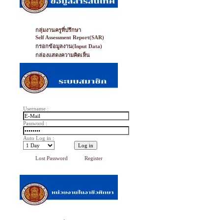
กลุ่มงานครูที่ปรึกษา
Self Assessment Report(SAR)
กรอกข้อมูลงาน(Input Data)
กล่องแสดงความคิดเห็น
Username :
Password :
Auto Log in :
Lost Password
Register