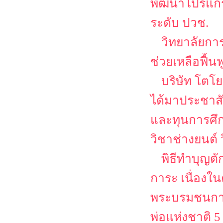
พัฒนาโปรแกรม
ระดับ ปวช.
วิทยาลัยกา
ช่วยเหลือฟื้น
บริษัท โตโย
ได้มาประชาส
และทุนการศึก
วิชาช่างยนต์
พิธีทำบุญต
การะ เนื่อง
พระบรมชนกาธ
พ่อแห่งชาติ 