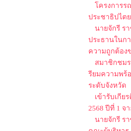
โครงการรณร
ประชาธิปไตยเ
นายจักรี ร
ประธานในการ
ความถูกต้องข
สมาชิกชมรม
รียมความพร
ระดับจังหวัด
เข้ารับเกีย
2568 ปีที่ 1
นายจักรี ร
คณะผู้บริหาร