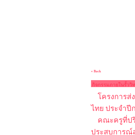
« Back
กิจกรรมภายในรั้ววิ
โครงการส่ง
ไทย ประจำปี
คณะครูที่ป
ประสบการณ์ส