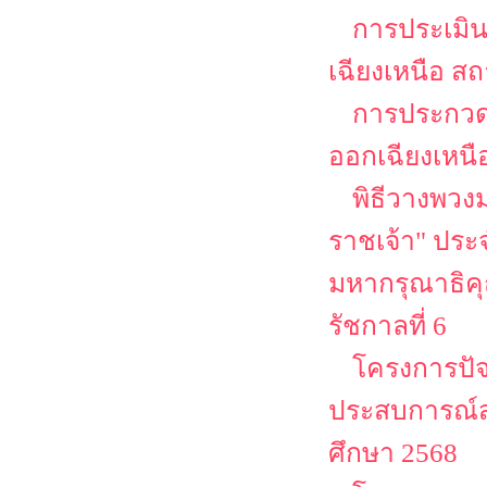
การประเมิ
เฉียงเหนือ ส
การประกวดส
ออกเฉียงเหนื
พิธีวางพวง
ราชเจ้า" ประจ
มหากรุณาธิคุ
รัชกาลที่ 6
โครงการปัจ
ประสบการณ์ส
ศึกษา 2568