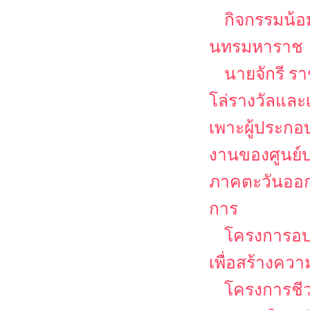
กิจกรรมน้อ
นทรมหาราช
นายจักรี ร
โล่รางวัลและเ
เพาะผู้ประก
งานของศูนย์บ
ภาคตะวันออก
การ
โครงการอ
เพื่อสร้างคว
โครงการชีวว