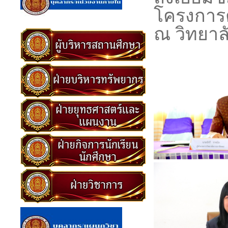
โครงการต
ณ วิทยา