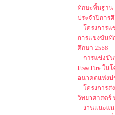
ทักษะพื้นฐาน
ประจำปีการศ
โครงการแข่
การแข่งขันทั
ศึกษา 2568
การแข่งขันท
Free Fire ใน
อนาคตแห่งป
โครงการส่ง
วิทยาศาสตร์ 
งานแนะแนว