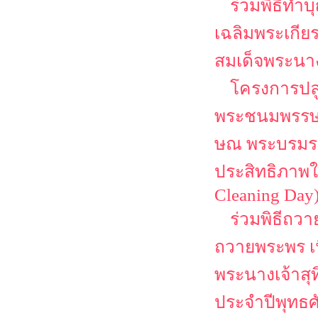
ร่วมพิธีทำ
เฉลิมพระเกีย
สมเด็จพระนาง
โครงการปลู
พระชนมพรรษา 
ษณ พระบรมราช
ประสิทธิภาพใ
Cleaning Day
ร่วมพิธีถว
ถวายพระพร เ
พระนางเจ้าสุ
ประจำปีพุทธศ