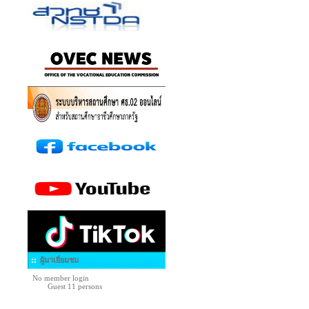
ผู้มาเยี่ยมชม
No member login
Guest 11 persons