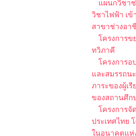
แผนกวิชาช่
วิชาไฟฟ้า เข
สาขาช่างอาช
โครงการขย
ทวิภาคี
โครงการอบ
และสมรรถนะวิช
ภาระของผู้เร
ของสถานศึกษา
โครงการจั
ประเทศไทย โ
ในอนาคตแห่ง