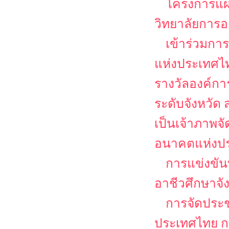
โครงการแผ
วิทยาลัยการอ
เข้าร่วมกา
แห่งประเทศไท
รางวัลองค์ก
ระดับจังหวั
เป็นเจ้าภาพจ
อนาคตแห่งป
การแข่งขัน
อาชีวศึกษาจ
การจัดประช
ประเทศไทย กา