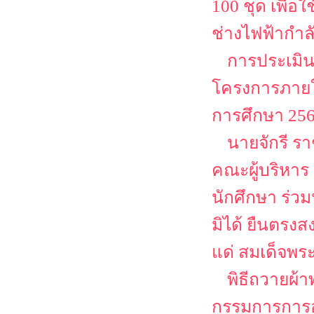
100 ชุด เพื่
ช่างไฟฟ้ากำล
การประเมิน
โครงการภายใต
การศึกษา 25
นายจักรี ร
คณะผู้บริหาร
นักศึกษา ร่ว
มิได้ ยืนตรงส
แด่ สมเด็จพระ
พิธีถวายผ
กรรมการการอา