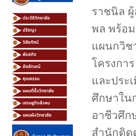
ราชนิล ผ
พล พร้อมด
แผนกวิชา
โครงการ 
และประเ
ศึกษาในก
อาชีวศึ
สำนักติ