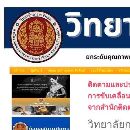
หน้าแรก
ผู้บริหาร
จดหมายข่าวประชาสัมพันธ์
รอบรั้ววิทยาลัยฯ
สมัครสม
ติดตามและป
การขับเคลื่
จากสำนักติด
วิทยาลัย