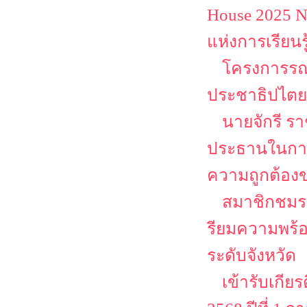
House 2025 N
แห่งการเรียนร
โครงการรณร
ประชาธิปไตยเ
นายจักรี ร
ประธานในการ
ความถูกต้องข
สมาชิกชมรม
รียมความพร
ระดับจังหวัด
เข้ารับเกีย