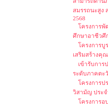
สามารถด้านภา
สมรรถนะสูง 
2568
โครงการพั
ศึกษาอาชีวศ
โครงการบู
เสริมสร้างคุณ
เข้ารับการ
ระดับภาคตะว
โครงการประ
วิสามัญ ประจ
โครงการอบร