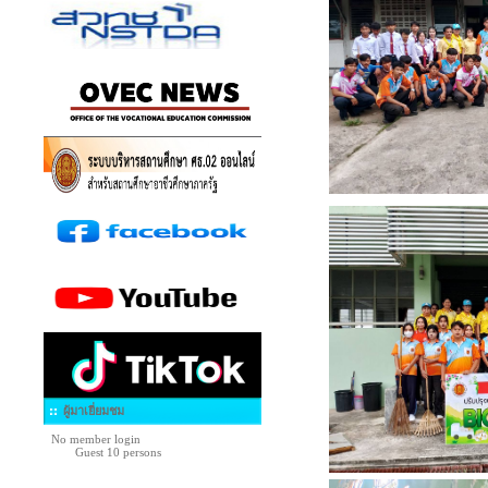
ผู้มาเยี่ยมชม
No member login
Guest 10 persons