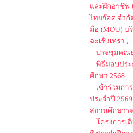
และฝึกอาชีพ 
ไทยก๊อต จำกั
มือ (MOU) บริ
ฉะเชิงเทรา ,
ประชุมคณะ
พิธีมอบประ
ศึกษา 2568
เข้าร่วมก
ประจำปี 25
สถานศึกษาระ
โครงการเด