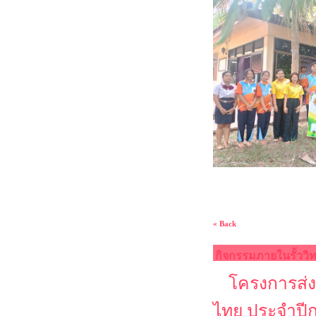
« Back
กิจกรรมภายในรั้ววิ
โครงการส่ง
ไทย ประจำปี