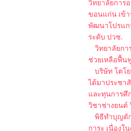
วิทยาลัยการอ
ขอนแก่น เข้
พัฒนาโปรแกรม
ระดับ ปวช.
วิทยาลัยกา
ช่วยเหลือฟื้น
บริษัท โตโย
ได้มาประชาส
และทุนการศึก
วิชาช่างยนต์
พิธีทำบุญต
การะ เนื่อง