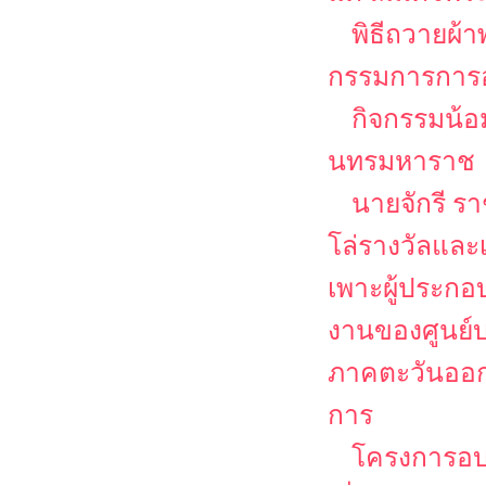
พิธีถวายผ
กรรมการการอา
กิจกรรมน้อ
นทรมหาราช
นายจักรี ร
โล่รางวัลและเ
เพาะผู้ประก
งานของศูนย์บ
ภาคตะวันออก
การ
โครงการอ