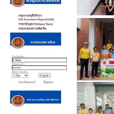
กลุ่มงานครูที่ปรึกษา
Self Assessment Report(SAR)
กรอกข้อมูลงาน(Input Data)
กล่องแสดงความคิดเห็น
Username :
Password :
Auto Log in :
Lost Password
Register