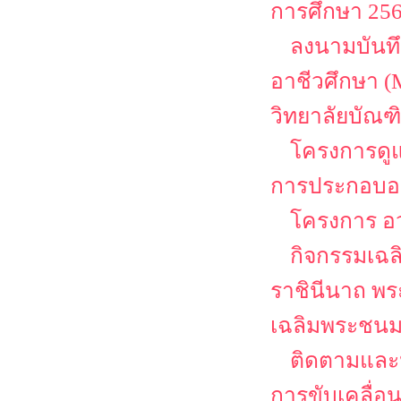
การศึกษา 2568
ลงนามบันท
อาชีวศึกษา (
วิทยาลัยบัณฑิ
โครงการดู
การประกอบอา
โครงการ อว
กิจกรรมเฉลิ
ราชินีนาถ พร
เฉลิมพระชนม
ติดตามและ
การขับเคลื่