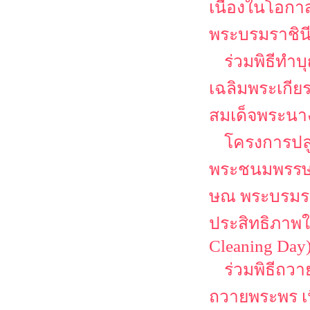
เนื่องในโอก
พระบรมราชิน
ร่วมพิธีทำ
เฉลิมพระเกีย
สมเด็จพระนาง
โครงการปลู
พระชนมพรรษา 
ษณ พระบรมราช
ประสิทธิภาพใ
Cleaning Day
ร่วมพิธีถว
ถวายพระพร เ