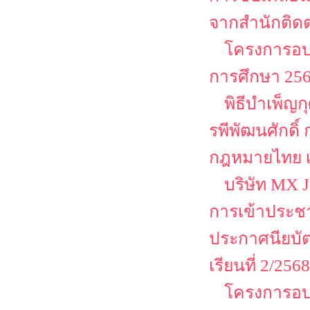
จากสำนักติด
โครงการอบร
การศึกษา 2568
พิธีบำเพ็ญ
รพีพัฒนศักดิ์
กฎหมายไทย เน
บริษัท MX 
การเข้าประชา
ประกาศนียบัตร
เรียนที่ 2/2568
โครงการอบร