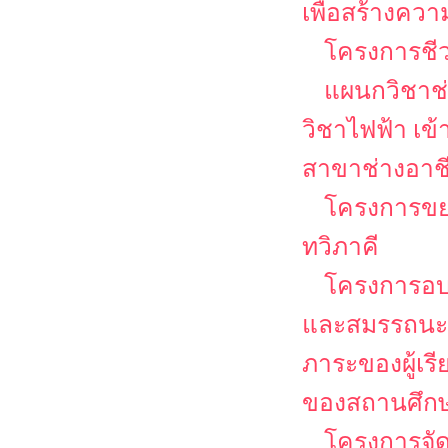
เพื่อสร้างคว
โครงการชีวว
แผนกวิชาช่
วิชาไฟฟ้า เข
สาขาช่างอาช
โครงการขย
ทวิภาคี
โครงการอบ
และสมรรถนะวิช
ภาระของผู้เร
ของสถานศึกษา
โครงการจั