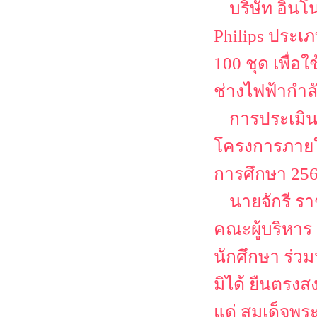
บริษัท อิน
Philips ประเ
100 ชุด เพื่
ช่างไฟฟ้ากำล
การประเมิน
โครงการภายใต
การศึกษา 25
นายจักรี ร
คณะผู้บริหาร
นักศึกษา ร่ว
มิได้ ยืนตรงส
แด่ สมเด็จพระ