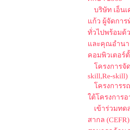
บริษัท เอ็น
แก้ว ผู้จัดก
ทั่วไปพร้อมด้ว
และคุณอำนาจ ค
คอมพิวเตอร์ตั
โครงการจัด
skill,Re-skill)
โครงการรณ
ใต้โครงการอา
เข้าร่วมท
สากล (CEFR)