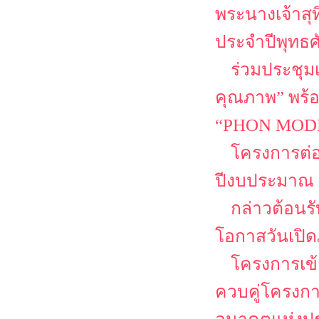
พระนางเจ้าสุ
ประจำปีพุทธศ
ร่วมประชุม
คุณภาพ” พร้
“PHON MODEL
โครงการต่
ปีงบประมาณ 
กล่าวต้อนรั
โอกาสวันเปิด
โครงการเข้
ควบคู่โครงก