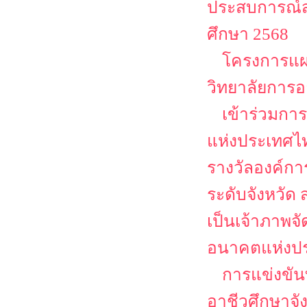
ประสบการณ์ส
ศึกษา 2568
โครงการแผ
วิทยาลัยการอ
เข้าร่วมกา
แห่งประเทศไท
รางวัลองค์ก
ระดับจังหวั
เป็นเจ้าภาพจ
อนาคตแห่งป
การแข่งขัน
อาชีวศึกษาจ