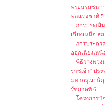
พระบรมชนกาธ
พ่อแห่งชาติ 
การประเมิ
เฉียงเหนือ ส
การประกวดส
ออกเฉียงเหนื
พิธีวางพวง
ราชเจ้า" ประจ
มหากรุณาธิคุ
รัชกาลที่ 6
โครงการปัจ