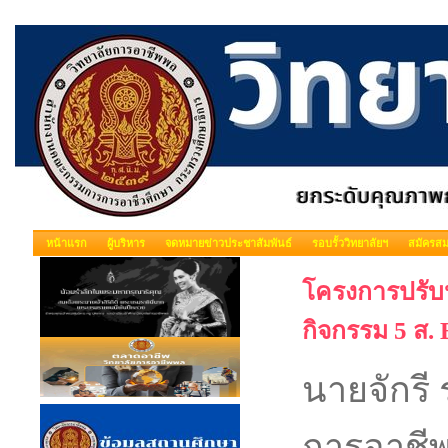
หน้าแรก
ผู้บริหาร
จดหมายข่าวประชาสัมพันธ์
รอบรั้ววิทยาลัยฯ
สมัครสม
โครงการปรับป
กิจกรรม 5 ส.
นายจักรี
การอาชีพ