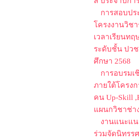
สี ประจำปีกา
การสอบประ
โครงงานวิชาช
เวลาเรียนทฤษ
ระดับชั้น ปว
ศึกษา 2568
การอบรมเชิ
ภายใต้โครงก
คน Up-Skill ,
แผนกวิชาช่า
งานแนะแนว
ร่วมจัดนิทรร