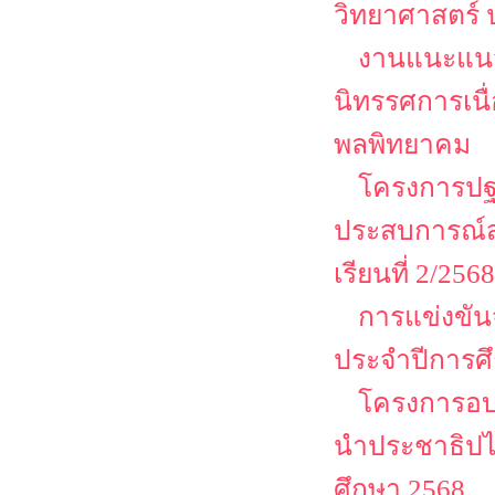
วิทยาศาสตร์ 
งานแนะแนว
นิทรรศการเนื
พลพิทยาคม
โครงการปฐม
ประสบการณ์ส
เรียนที่ 2/2568
การแข่งขัน
ประจำปีการศ
โครงการอบร
นำประชาธิปไต
ศึกษา 2568