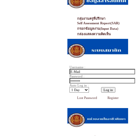
กลุ่มงานครูที่ปรึกษา
Self Assessment Report(SAR)
กรอกข้อมูลงาน(Input Data)
กล่องแสดงความคิดเห็น
Username :
Password :
Auto Log in :
Lost Password
Register