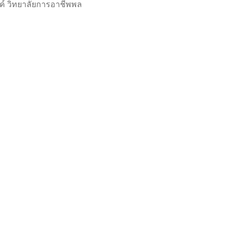
งค์ วิทยาลัยการอาชีพพล