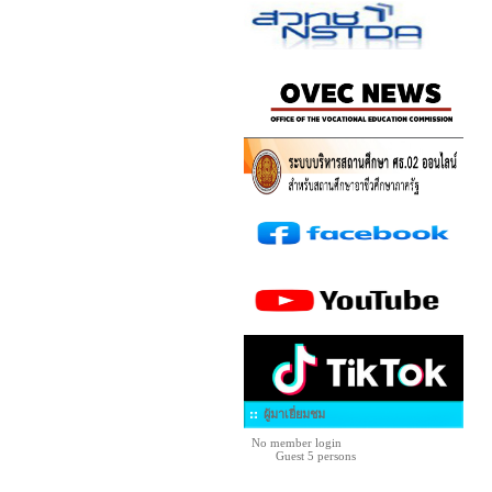
ผู้มาเยี่ยมชม
No member login
Guest 5 persons