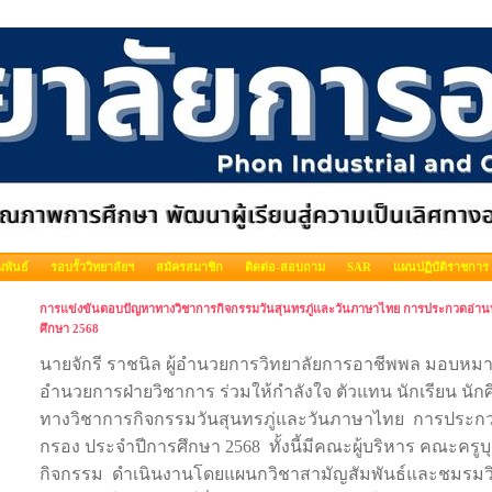
พันธ์
รอบรั้ววิทยาลัยฯ
สมัครสมาชิก
ติดต่อ-สอบถาม
SAR
แผนปฏิบัติราชการ
การแข่งขันตอบปัญหาทางวิชาการกิจกรรมวันสุนทรภู่และวันภาษาไทย การประกวดอ่าน
ศึกษา 2568
นายจักรี ราชนิล ผู้อำนวยการวิทยาลัยการอาชีพพล มอบหมายใ
อำนวยการฝ่ายวิชาการ ร่วมให้กำลังใจ ตัวแทน นักเรียน นั
ทางวิชาการกิจกรรมวันสุนทรภู่และวันภาษาไทย การประก
กรอง ประจำปีการศึกษา 2568 ทั้งนี้มีคณะผู้บริหาร คณะครู
กิจกรรม ดำเนินงานโดยแผนกวิชาสามัญสัมพันธ์และชมรมว