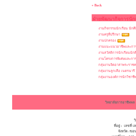
« Back
ฝ่ายพัฒนากิจการนัก
งานกิจกรรมนักเรียน นักศ
งานครูที่ปรึกษา
งานปกครอง
งานแนะแนวอาชีพและการ
งานสวัสดิการนักเรียนนัก
งานโครงการพิเศษและการ
กลุ่มงานจิตอาสาพระราชท
กลุ่มงานลูกเสือ เนตรนารี 
กลุ่มงานองค์การนักวิชา
วิทยาลัยการอาชีพพ
ว
ที่อยู่ : เลขที
จังหวัด :ข