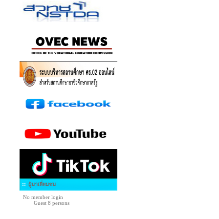
ผู้มาเยี่ยมชม
No member login
Guest 8 persons