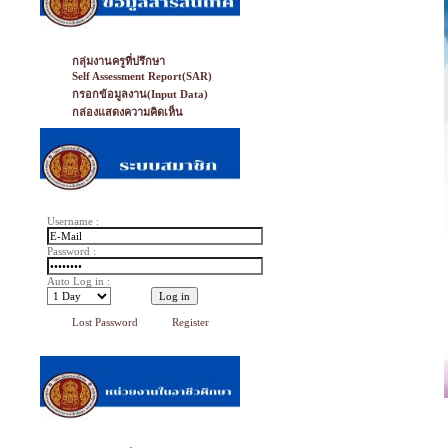
กลุ่มงานครูที่ปรึกษา
Self Assessment Report(SAR)
กรอกข้อมูลงาน(Input Data)
กล่องแสดงความคิดเห็น
Username :
Password :
Auto Log in :
Lost Password
Register