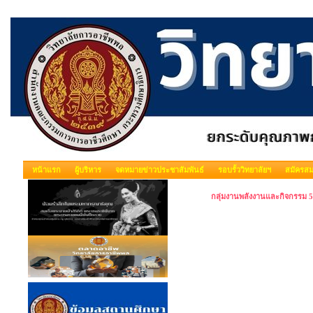
หน้าแรก
ผู้บริหาร
จดหมายข่าวประชาสัมพันธ์
รอบรั้ววิทยาลัยฯ
สมัครสม
กลุ่มงานพลังงานและกิจกรรม 5