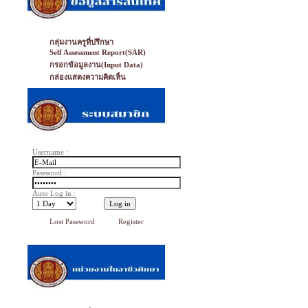
กลุ่มงานครูที่ปรึกษา
Self Assessment Report(SAR)
กรอกข้อมูลงาน(Input Data)
กล่องแสดงความคิดเห็น
Username :
Password :
Auto Log in :
Lost Password
Register