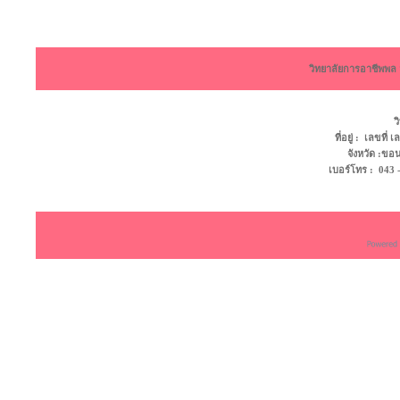
วิทยาลัยการอาชีพพ
ว
ที่อยู่ : เลขที
จังหวัด :ข
เบอร์โทร : 043 - 4