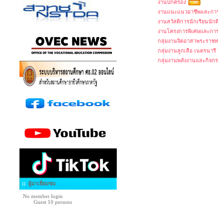
งานปกครอง
งานแนะแนวอาชีพและการ
งานสวัสดิการนักเรียนนัก
งานโครงการพิเศษและการ
กลุ่มงานจิตอาสาพระราชท
กลุ่มงานลูกเสือ เนตรนารี 
กลุ่มงานพลังงานและกิจกร
ผู้มาเยี่ยมชม
No member login
Guest 10 persons