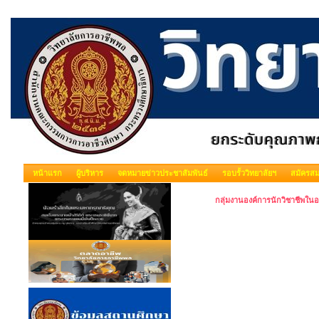
หน้าแรก
ผู้บริหาร
จดหมายข่าวประชาสัมพันธ์
รอบรั้ววิทยาลัยฯ
สมัครสม
กลุ่มงานองค์การนักวิชาชีพใ